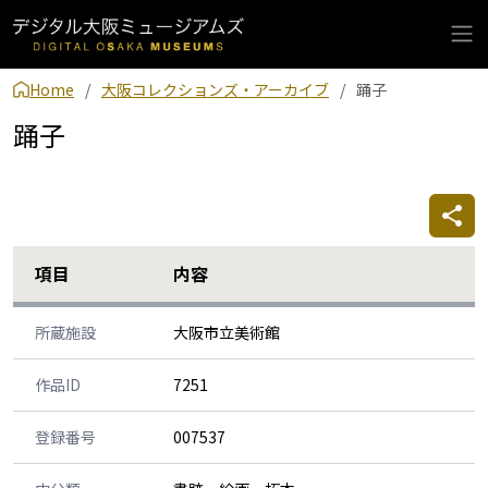
Home
大阪コレクションズ・アーカイブ
踊子
踊子
項目
内容
所蔵施設
大阪市立美術館
作品ID
7251
登録番号
007537