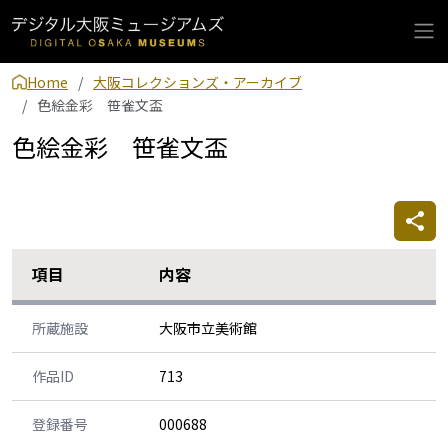
Home
大阪コレクションズ・アーカイブ
色絵金彩 笹雀文盃
色絵金彩 笹雀文盃
項目
内容
所蔵施設
大阪市立美術館
作品ID
713
登録番号
000688