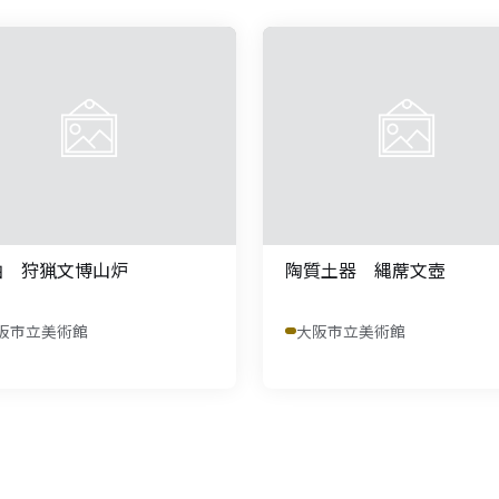
釉 狩猟文博山炉
陶質土器 縄蓆文壺
阪市立美術館
大阪市立美術館