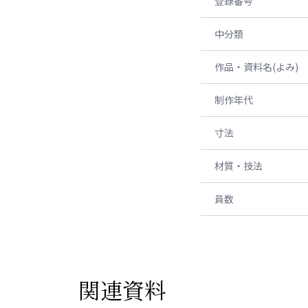
登録番号
中分類
作品・資料名(よみ)
制作年代
寸法
材質・技法
員数
関連資料