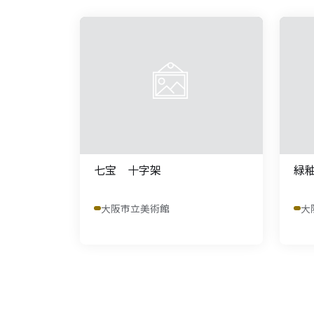
七宝 十字架
緑
大阪市立美術館
大