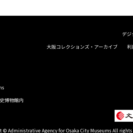
デジ
大阪コレクションズ・アーカイブ
利
ms
阪歴史博物館内
1
 © Administrative Agency for Osaka City Museums All rights