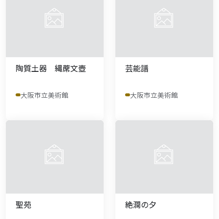
陶質土器 縄蓆文壺
芸能譜
大阪市立美術館
大阪市立美術館
聖苑
絶澗の夕