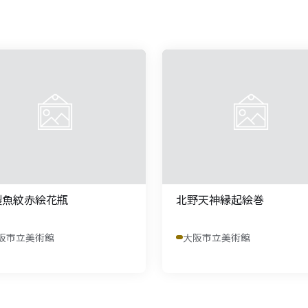
製魚紋赤絵花瓶
北野天神縁起絵巻
阪市立美術館
大阪市立美術館