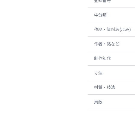
登録番号
中分類
作品・資料名(よみ)
作者・銘など
制作年代
寸法
材質・技法
員数