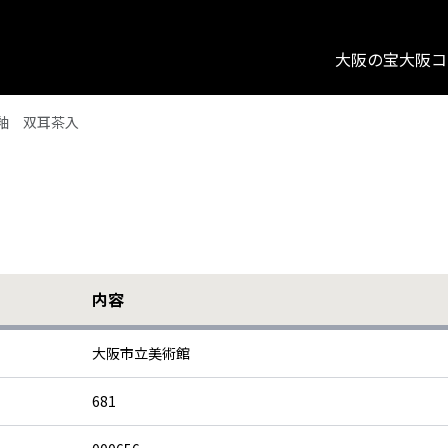
大阪の宝
大阪コ
釉 双耳茶入
内容
大阪市立美術館
681