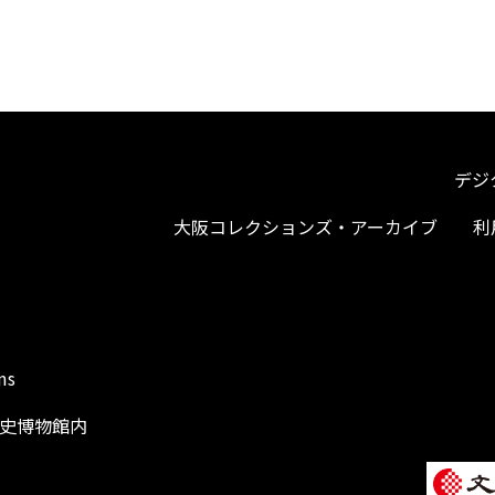
デジ
大阪コレクションズ・アーカイブ
利
ms
阪歴史博物館内
1