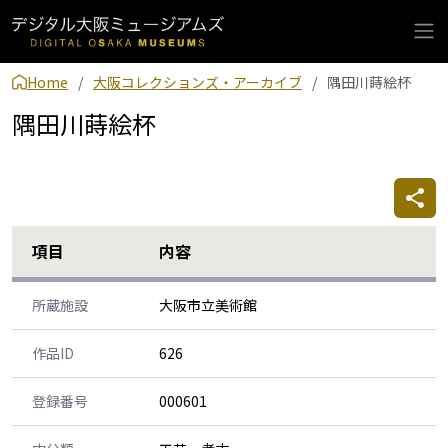
Home
大阪コレクションズ・アーカイブ
隅田川蒔絵杯
隅田川蒔絵杯
項目
内容
所蔵施設
大阪市立美術館
作品ID
626
登録番号
000601