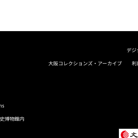
デジ
大阪コレクションズ・アーカイブ
利
ms
阪歴史博物館内
1