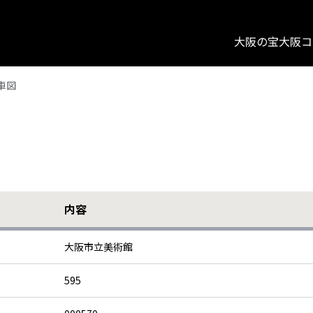
大阪の宝
大阪コ
車図
内容
大阪市立美術館
595