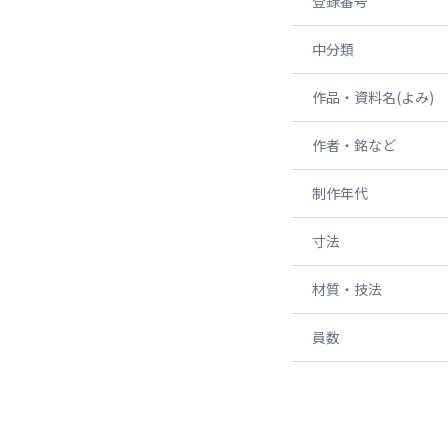
登録番号
中分類
作品・資料名(よみ)
作者・銘など
制作年代
寸法
材質・技法
員数