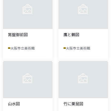
常盤御前図
鷹と鶴図
大阪市立美術館
大阪市立美術館
山水図
竹に栗鼠図