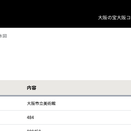
大阪の宝
大阪コ
水図
内容
大阪市立美術館
484