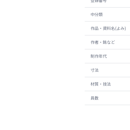
登録番号
中分類
作品・資料名(よみ)
作者・銘など
制作年代
寸法
材質・技法
員数