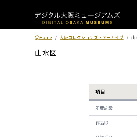
Home
大阪コレクションズ・アーカイブ
山
山水図
項目
所蔵施設
作品ID