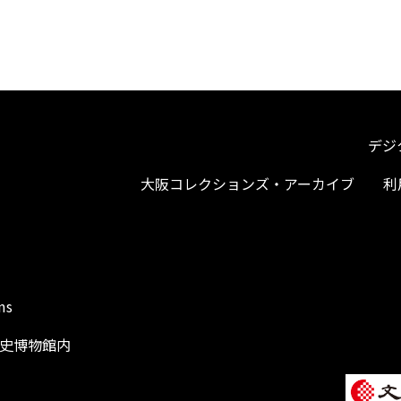
デジ
大阪コレクションズ・アーカイブ
利
ms
阪歴史博物館内
1