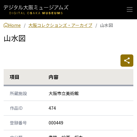
Home
大阪コレクションズ・アーカイブ
山水図
山水図
項目
内容
所蔵施設
大阪市立美術館
作品ID
474
登録番号
000449