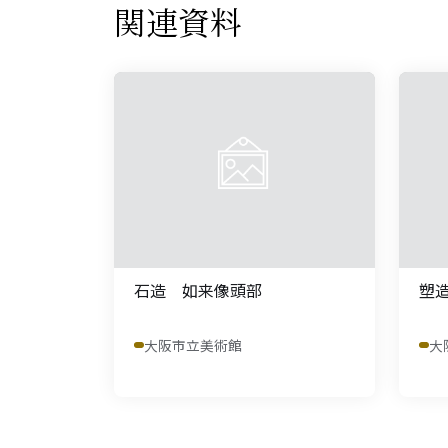
関連資料
石造 如来像頭部
塑
大阪市立美術館
大