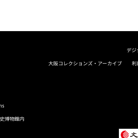
デジ
大阪コレクションズ・アーカイブ
利
ms
阪歴史博物館内
1