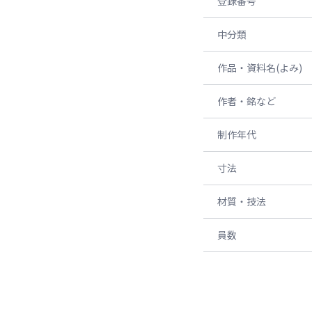
登録番号
中分類
作品・資料名(よみ)
作者・銘など
制作年代
寸法
材質・技法
員数