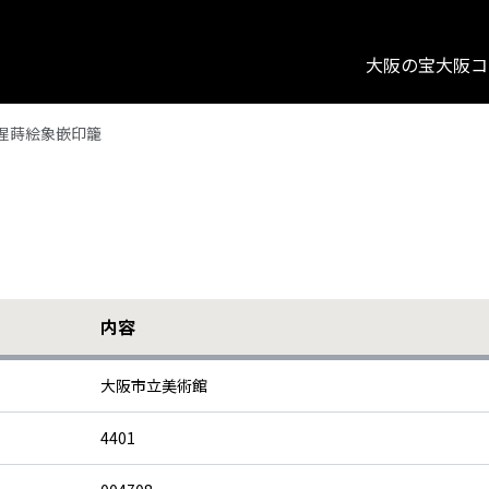
大阪の宝
大阪コ
猩蒔絵象嵌印籠
内容
大阪市立美術館
4401