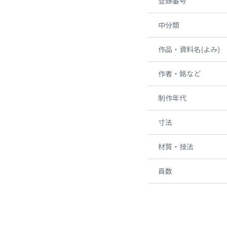
登録番号
中分類
作品・資料名(よみ)
作者・銘など
制作年代
寸法
材質・技法
員数