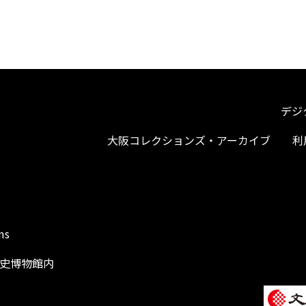
デジ
大阪コレクションズ・アーカイブ
利
ms
阪歴史博物館内
1