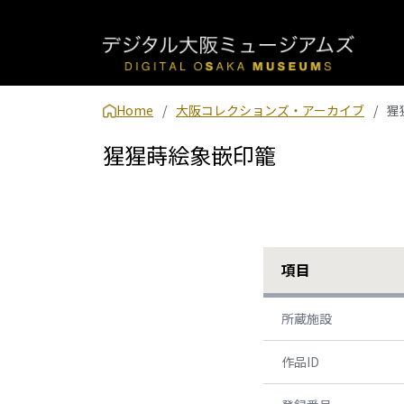
Home
大阪コレクションズ・アーカイブ
猩
猩猩蒔絵象嵌印籠
項目
所蔵施設
作品ID