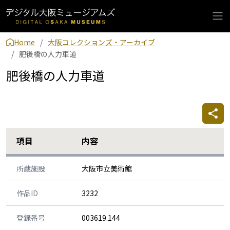
Home
大阪コレクションズ・アーカイブ
肥後橋の人力車道
肥後橋の人力車道
項目
内容
所蔵施設
大阪市立美術館
作品ID
3232
登録番号
003619.144