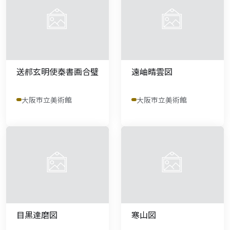
送郝玄明使秦書画合璧
遠岫晴雲図
大阪市立美術館
大阪市立美術館
目黒達磨図
寒山図