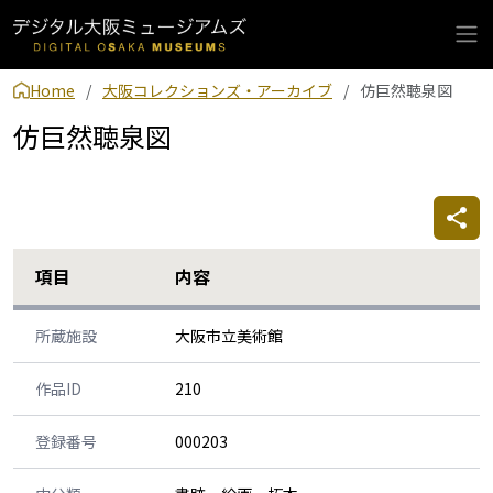
Home
大阪コレクションズ・アーカイブ
仿巨然聴泉図
仿巨然聴泉図
項目
内容
所蔵施設
大阪市立美術館
作品ID
210
登録番号
000203