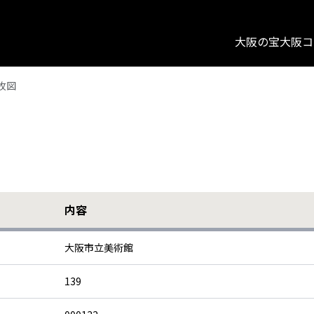
大阪の宝
大阪コ
牧図
内容
大阪市立美術館
139