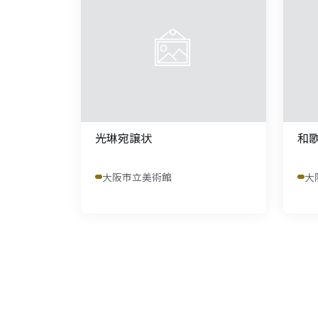
光琳宛譲状
和
大阪市立美術館
大