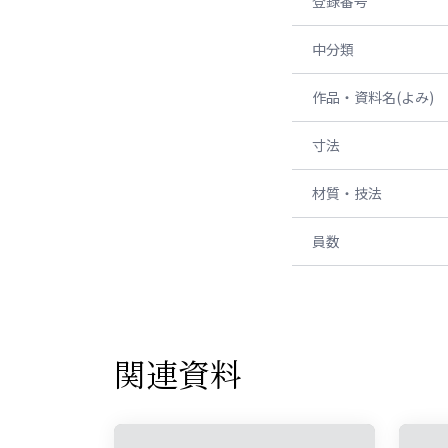
登録番号
中分類
作品・資料名(よみ)
寸法
材質・技法
員数
関連資料