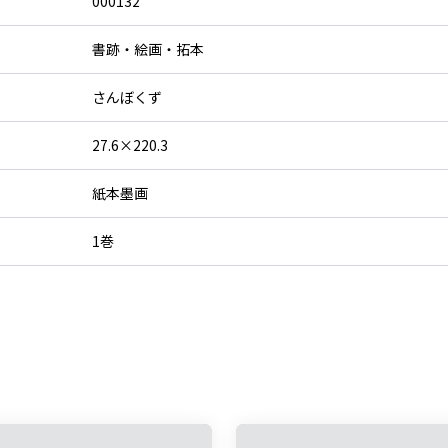
000132
書跡・絵画・拓本
さんぼくず
27.6×220.3
紙本墨画
1巻