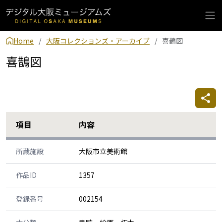
Home
大阪コレクションズ・アーカイブ
喜鵲図
喜鵲図
項目
内容
所蔵施設
大阪市立美術館
作品ID
1357
登録番号
002154