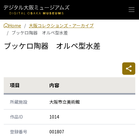
Home
大阪コレクションズ・アーカイブ
ブッケロ陶器 オルペ型水差
ブッケロ陶器 オルペ型水差
項目
内容
所蔵施設
大阪市立美術館
作品ID
1014
登録番号
001807