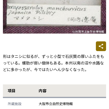
形はタニシに似るが、ずっと小型で石灰質の厚いふたをも
っている。螺肋が弱い個体もある。本州以南の沼や水路な
どに多かったが、今ではたいへん少なくなった。
項目
内容
所蔵施設
大阪市立自然史博物館