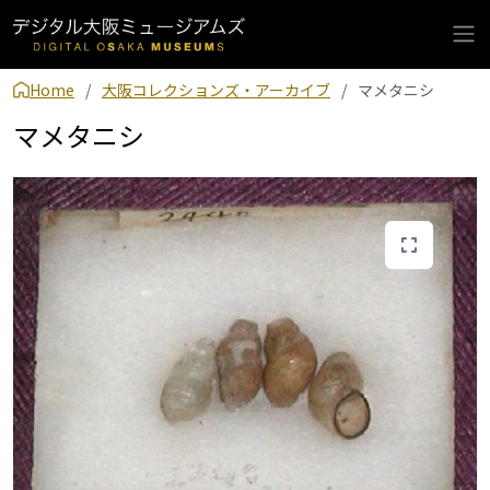
Home
大阪コレクションズ・アーカイブ
マメタニシ
マメタニシ