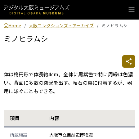
Home
大阪コレクションズ・アーカイブ
ミノヒラムシ
ミノヒラムシ
体は楕円形で体長約4cm。全体に黒紫色で特に周縁は色濃
い。背面に多数の突起を出す。転石の裏に付着するが、器
用に泳ぐこともできる。
項目
内容
所蔵施設
大阪市立自然史博物館