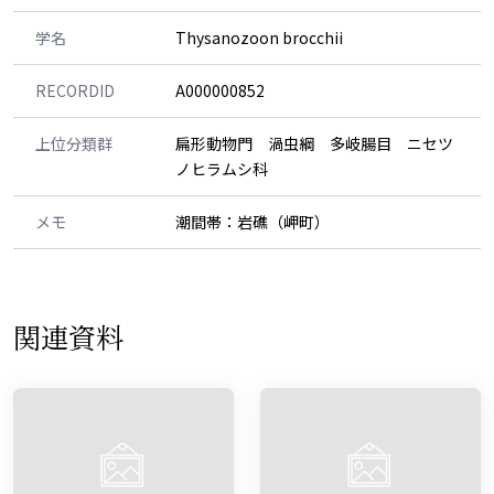
学名
Thysanozoon brocchii
RECORDID
A000000852
上位分類群
扁形動物門 渦虫綱 多岐腸目 ニセツ
ノヒラムシ科
メモ
潮間帯：岩礁（岬町）
関連資料