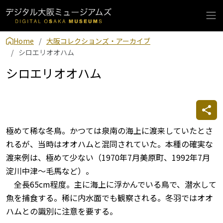
Home
大阪コレクションズ・アーカイブ
シロエリオオハム
シロエリオオハム
極めて稀な冬鳥。かつては泉南の海上に渡来していたとさ
れるが、当時はオオハムと混同されていた。本種の確実な
渡来例は、極めて少ない（1970年7月美原町、1992年7月
淀川中津～毛馬など）。
全長65cm程度。主に海上に浮かんでいる鳥で、潜水して
魚を捕食する。稀に内水面でも観察される。冬羽ではオオ
ハムとの識別に注意を要する。