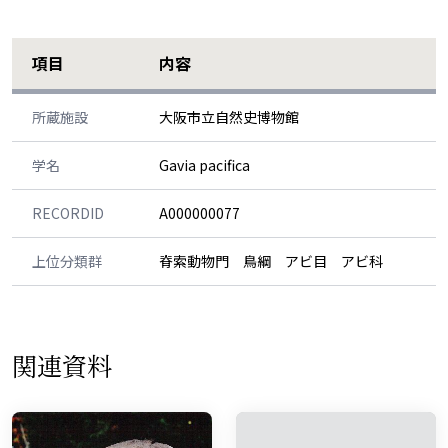
項目
内容
所蔵施設
大阪市立自然史博物館
学名
Gavia pacifica
RECORDID
A000000077
上位分類群
脊索動物門 鳥綱 アビ目 アビ科
関連資料