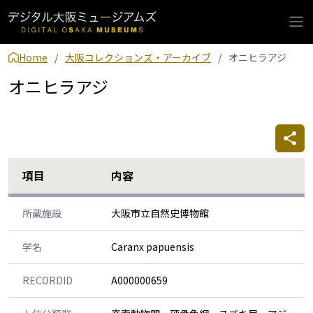
Home
大阪コレクションズ・アーカイブ
オニヒラアジ
オニヒラアジ
項目
内容
所蔵施設
大阪市立自然史博物館
学名
Caranx papuensis
RECORDID
A000000659