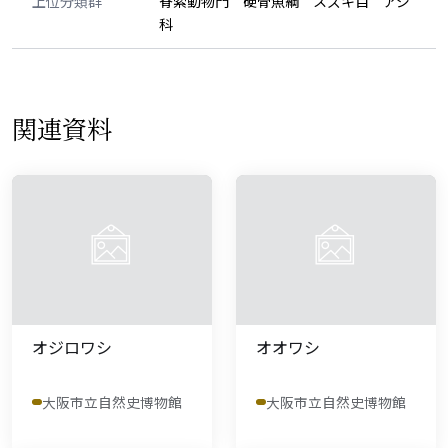
上位分類群
脊索動物門 硬骨魚綱 スズキ目 アジ
科
関連資料
オジロワシ
オオワシ
大阪市立自然史博物館
大阪市立自然史博物館