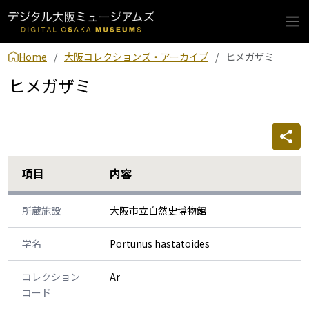
Home
大阪コレクションズ・アーカイブ
ヒメガザミ
ヒメガザミ
項目
内容
所蔵施設
大阪市立自然史博物館
学名
Portunus hastatoides
コレクション
Ar
コード