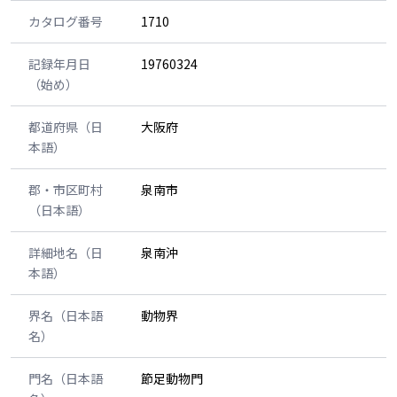
カタログ番号
1710
記録年月日
19760324
（始め）
都道府県（日
大阪府
本語）
郡・市区町村
泉南市
（日本語）
詳細地名（日
泉南沖
本語）
界名（日本語
動物界
名）
門名（日本語
節足動物門