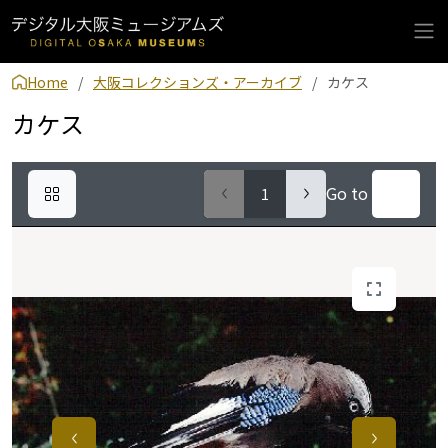
Home
大阪コレクションズ・アーカイブ
カケス
カケス
Go to
1