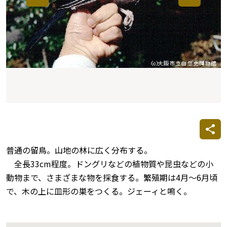
普通の留鳥。山地の林に広く分布する。
全長33cm程度。ドングリなどの植物質や昆虫などの小
動物まで、さまざまな物を採食する。繁殖期は4月～6月頃
で、木の上に皿形の巣をつくる。ジェーィと鳴く。