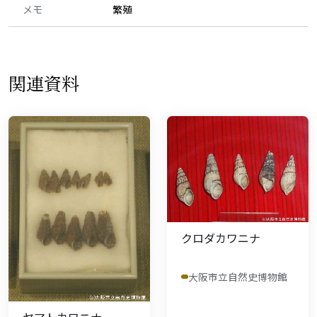
メモ
繁殖
関連資料
クロダカワニナ
大阪市立自然史博物館