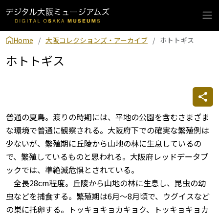
Home
大阪コレクションズ・アーカイブ
ホトトギス
ホトトギス
普通の夏鳥。渡りの時期には、平地の公園を含むさまざま
な環境で普通に観察される。大阪府下での確実な繁殖例は
少ないが、繁殖期に丘陵から山地の林に生息しているの
で、繁殖しているものと思われる。大阪府レッドデータブ
ックでは、準絶滅危惧とされている。
全長28cm程度。丘陵から山地の林に生息し、昆虫の幼
虫などを捕食する。繁殖期は6月～8月頃で、ウグイスなど
の巣に托卵する。トッキョキョカキョク、トッキョキョカ