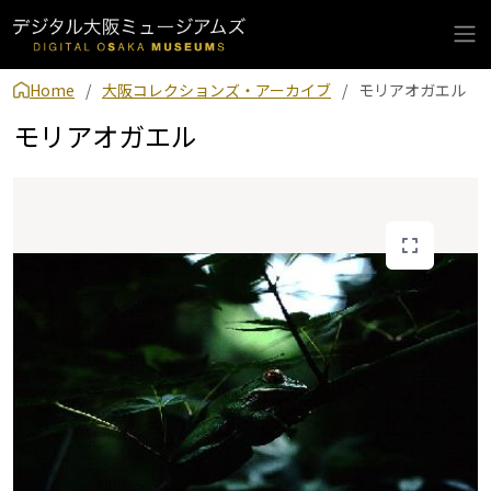
Home
大阪コレクションズ・アーカイブ
モリアオガエル
モリアオガエル