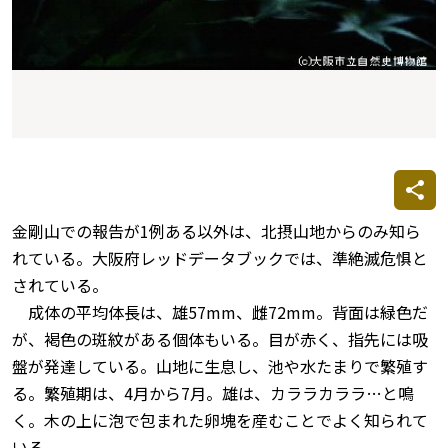
金剛山での報告が1例ある以外は、北摂山地からのみ知ら
れている。大阪府レッドデータブックでは、準絶滅危惧と
されている。
成体の平均体長は、雄57mm、雌72mm。背面は緑色だ
が、褐色の斑紋がある個体もいる。目が赤く、指先には吸
盤が発達している。山地に生息し、池や水たまりで繁殖す
る。繁殖期は、4月から7月。雄は、カララカララ…と鳴
く。木の上に泡で包まれた卵塊を産むことでよく知られて
いる。