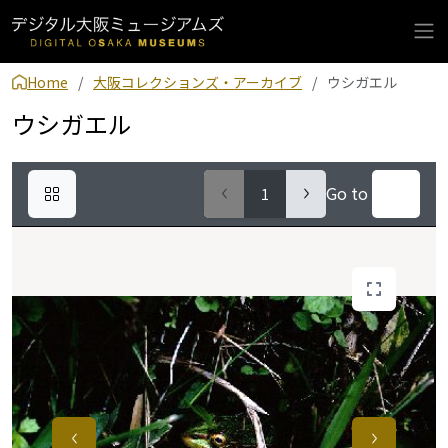
Home
大阪コレクションズ・アーカイブ
ウシガエル
ウシガエル
Go to
1