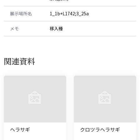
展示場所名
1_1b+L1742;3_25a
メモ
移入種
関連資料
ヘラサギ
クロツラヘラサギ