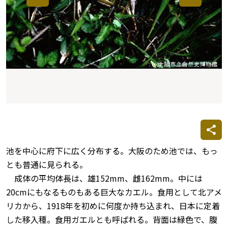
池を中心に府下に広く分布する。大阪のため池では、もっ
とも普通に見られる。
成体の平均体長は、雄152mm、雌162mm。中には
20cmにもなるものもある巨大なカエル。食用として北アメ
リカから、1918年を初めに何度か持ち込まれ、日本に定着
した移入種。食用ガエルとも呼ばれる。背面は緑色で、腹