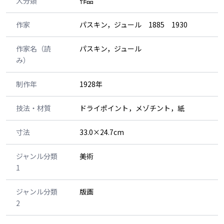
大分類
作品
作家
パスキン，ジュール 1885 1930
作家名（読
パスキン，ジュール
み）
制作年
1928年
技法・材質
ドライポイント，メゾチント，紙
寸法
33.0×24.7cm
ジャンル分類
美術
1
ジャンル分類
版画
2