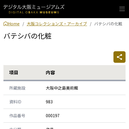
Home
大阪コレクションズ・アーカイブ
バテシバの化粧
バテシバの化粧
項目
内容
所蔵施設
大阪中之島美術館
資料ID
983
作品番号
000197