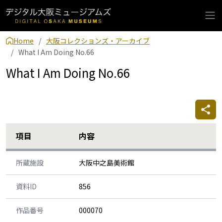
Home
大阪コレクションズ・アーカイブ
What I Am Doing No.66
What I Am Doing No.66
項目
内容
所蔵施設
大阪中之島美術館
資料ID
856
作品番号
000070