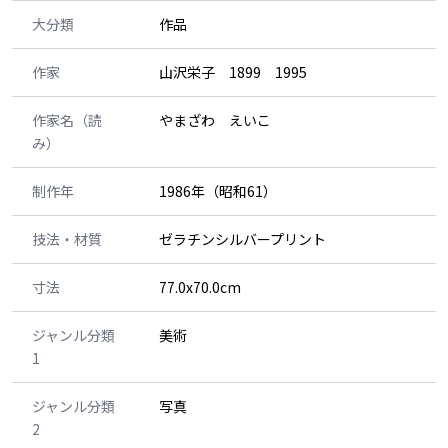
大分類
作品
作家
山沢栄子 1899 1995
作家名（読
やまざわ えいこ
み）
制作年
1986年（昭和61）
技法・材質
ゼラチンシルバープリント
寸法
77.0x70.0cm
ジャンル分類
美術
1
ジャンル分類
写真
2