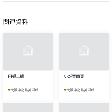
関連資料
円頓止観
いが栗画賛
大阪中之島美術館
大阪中之島美術館