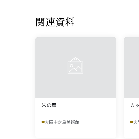
関連資料
朱の舞
カ
大阪中之島美術館
大