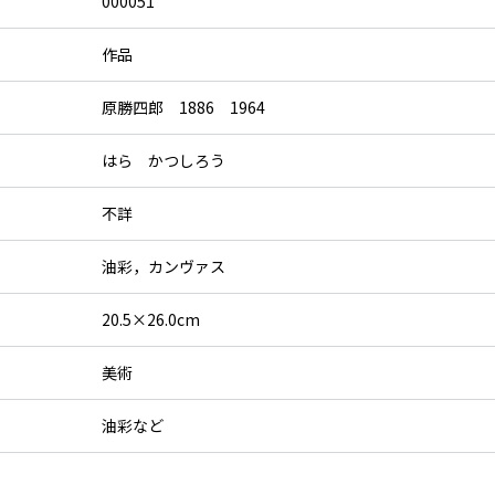
000051
作品
原勝四郎 1886 1964
はら かつしろう
不詳
油彩，カンヴァス
20.5×26.0cm
美術
油彩など