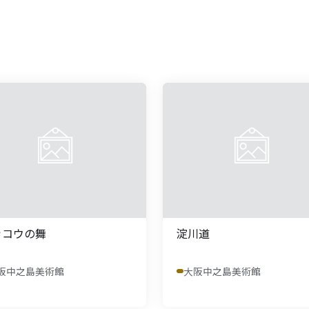
ッコウの舞
淀川道
阪中之島美術館
大阪中之島美術館