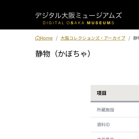
Home
大阪コレクションズ・アーカイブ
静
静物（かぼちゃ）
項目
所蔵施設
資料ID