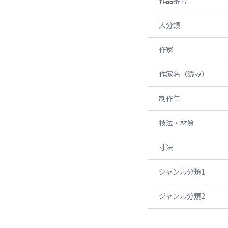
作品番号
大分類
作家
作家名（読み）
制作年
技法・材質
寸法
ジャンル分類1
ジャンル分類2