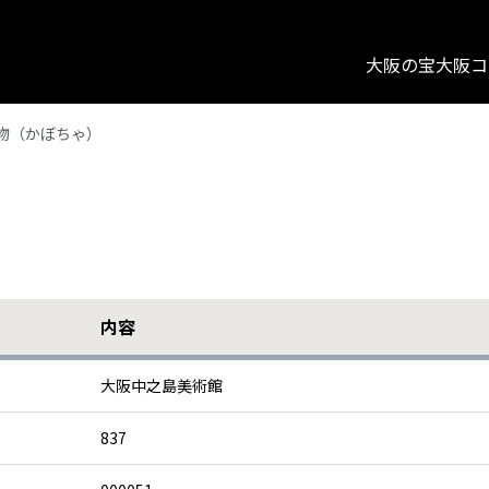
大阪の宝
大阪コ
物（かぼちゃ）
内容
大阪中之島美術館
837