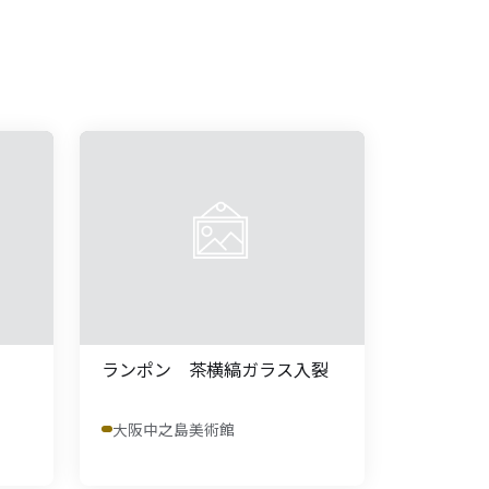
ランポン 茶横縞ガラス入裂
大阪中之島美術館