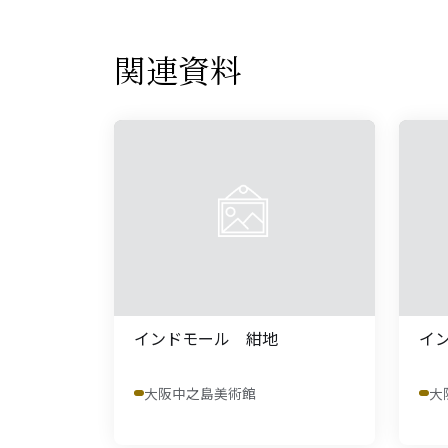
関連資料
インドモール 紺地
イ
大阪中之島美術館
大