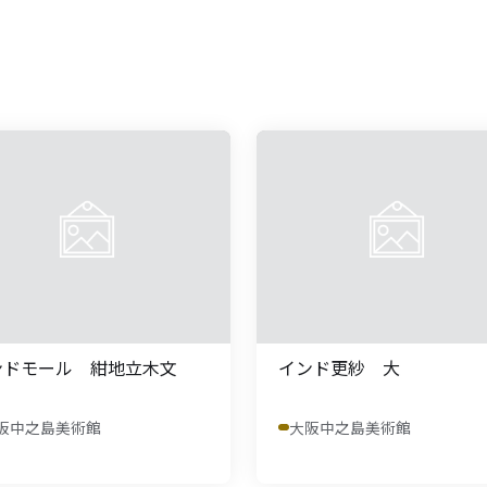
ンドモール 紺地立木文
インド更紗 大
阪中之島美術館
大阪中之島美術館