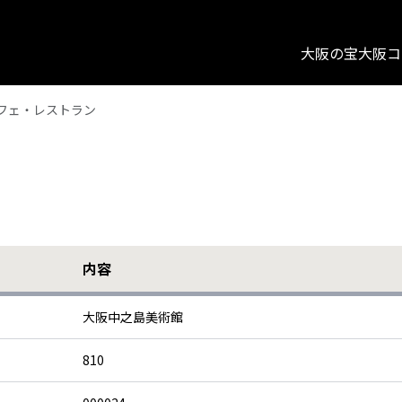
大阪の宝
大阪コ
フェ・レストラン
内容
大阪中之島美術館
810