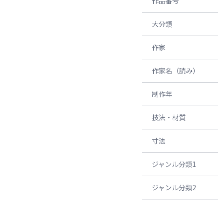
作品番号
大分類
作家
作家名（読み）
制作年
技法・材質
寸法
ジャンル分類1
ジャンル分類2