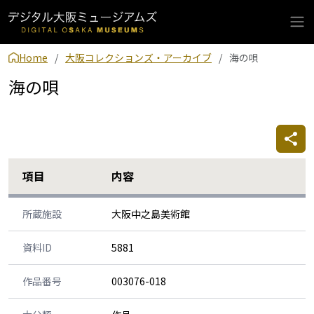
Home
大阪コレクションズ・アーカイブ
海の唄
海の唄
項目
内容
所蔵施設
大阪中之島美術館
資料ID
5881
作品番号
003076-018