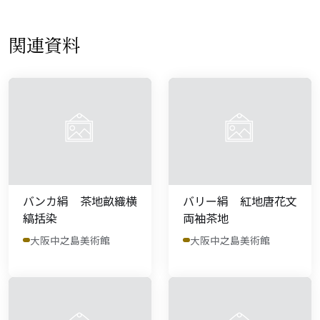
関連資料
バンカ絹 茶地畝織横
バリー絹 紅地唐花文
縞括染
両袖茶地
大阪中之島美術館
大阪中之島美術館