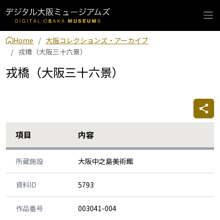
Home
大阪コレクションズ・アーカイブ
戎橋（大阪三十六景）
戎橋（大阪三十六景）
項目
内容
所蔵施設
大阪中之島美術館
資料ID
5793
作品番号
003041-004