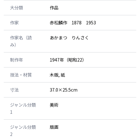
大分類
作品
作家
赤松麟作 1878 1953
作家名（読
あかまつ りんさく
み）
制作年
1947年（昭和22）
技法・材質
木版, 紙
寸法
37.0×25.5cm
ジャンル分類
美術
1
ジャンル分類
版画
2