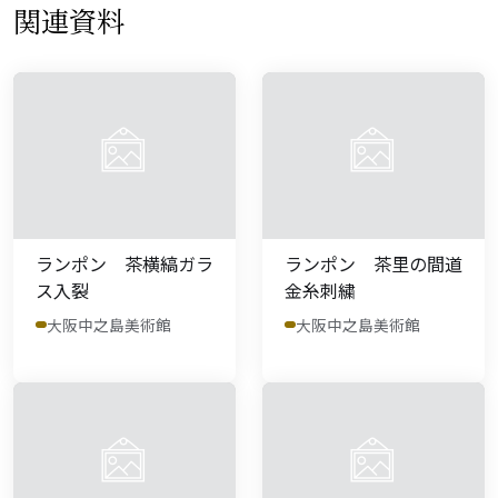
関連資料
ランポン 茶横縞ガラ
ランポン 茶里の間道
ス入裂
金糸刺繍
大阪中之島美術館
大阪中之島美術館