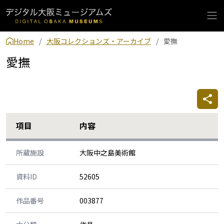
Home
大阪コレクションズ・アーカイブ
愛撫
愛撫
項目
内容
所蔵施設
大阪中之島美術館
資料ID
52605
作品番号
003877