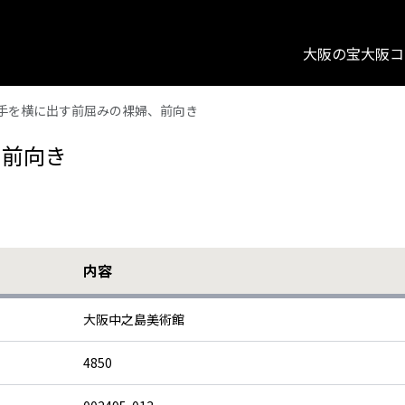
大阪の宝
大阪コ
手を横に出す前屈みの裸婦、前向き
、前向き
内容
大阪中之島美術館
4850