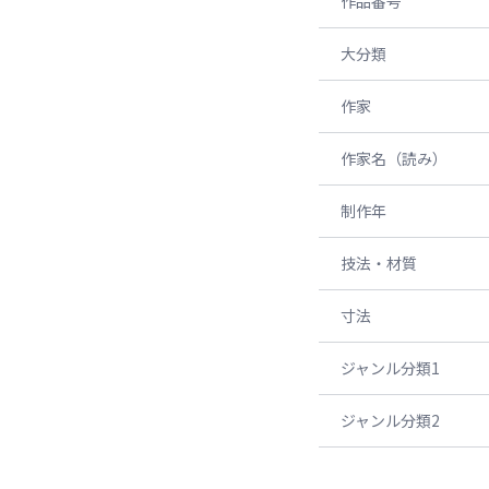
作品番号
大分類
作家
作家名（読み）
制作年
技法・材質
寸法
ジャンル分類1
ジャンル分類2