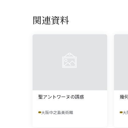
関連資料
聖アントワーヌの誘惑
幾
大阪中之島美術館
大