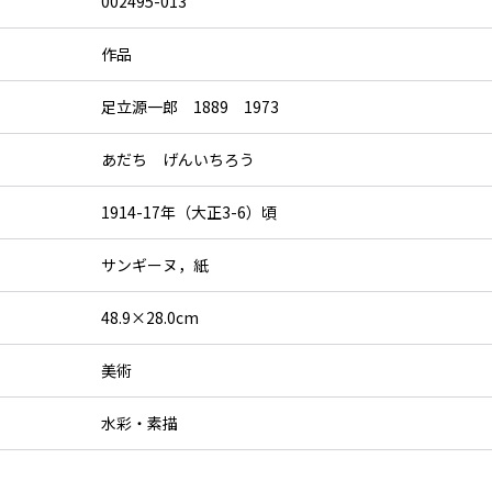
002495-013
作品
足立源一郎 1889 1973
あだち げんいちろう
1914-17年（大正3-6）頃
サンギーヌ，紙
48.9×28.0cm
美術
水彩・素描