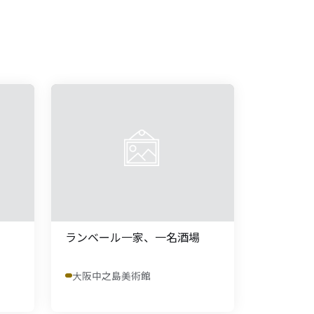
ランベール一家、一名酒場
大阪中之島美術館