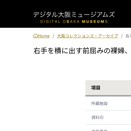
Home
大阪コレクションズ・アーカイブ
右
右手を横に出す前屈みの裸婦
項目
所蔵施設
資料ID