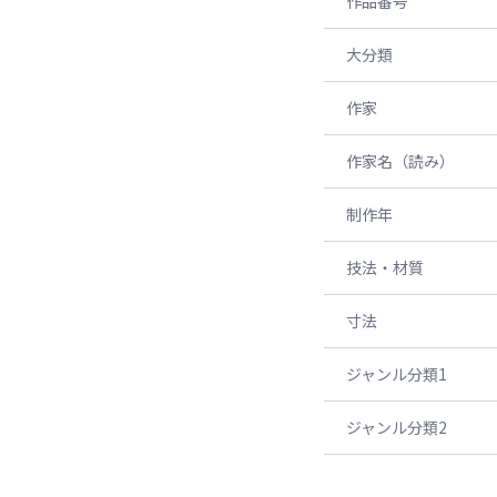
作品番号
大分類
作家
作家名（読み）
制作年
技法・材質
寸法
ジャンル分類1
ジャンル分類2