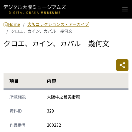
Home
大阪コレクションズ・アーカイブ
クロエ、カイン、カパル 幾何文
クロエ、カイン、カパル 幾何文
項目
内容
所蔵施設
大阪中之島美術館
資料ID
329
作品番号
200232