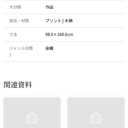
大分類
作品
技法・材質
プリント | 木綿
寸法
98.0×160.0cm
ジャンル分類
染織
1
関連資料