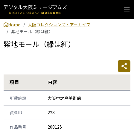
Home
大阪コレクションズ・アーカイブ
紫地モール（緑は紅）
紫地モール（緑は紅）
項目
内容
所蔵施設
大阪中之島美術館
資料ID
228
作品番号
200125