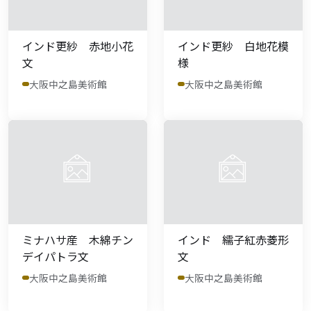
インド更紗 赤地小花
インド更紗 白地花模
文
様
大阪中之島美術館
大阪中之島美術館
ミナハサ産 木綿チン
インド 繻子紅赤菱形
デイパトラ文
文
大阪中之島美術館
大阪中之島美術館