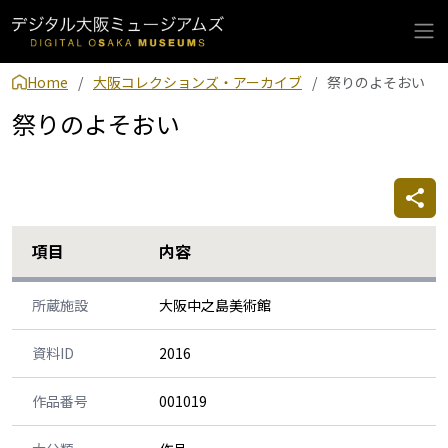
Home
大阪コレクションズ・アーカイブ
祭りのよそおい
祭りのよそおい
項目
内容
所蔵施設
大阪中之島美術館
資料ID
2016
作品番号
001019