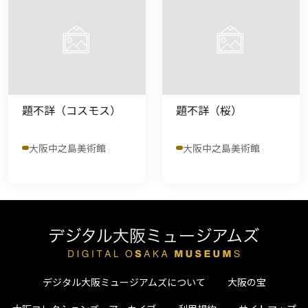
題不詳（コスモス）
題不詳（桜）
大阪中之島美術館
大阪中之島美術館
デジタル大阪ミュージアムズについて
大阪の宝