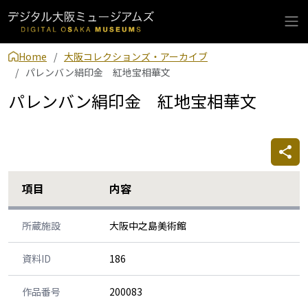
Home
大阪コレクションズ・アーカイブ
パレンバン絹印金 紅地宝相華文
パレンバン絹印金 紅地宝相華文
項目
内容
所蔵施設
大阪中之島美術館
資料ID
186
作品番号
200083