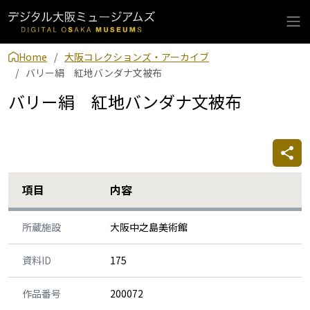
Home
大阪コレクションズ・アーカイブ
バリー絹 紅地バンダナ文被布
バリー絹 紅地バンダナ文被布
項目
内容
所蔵施設
大阪中之島美術館
資料ID
175
作品番号
200072