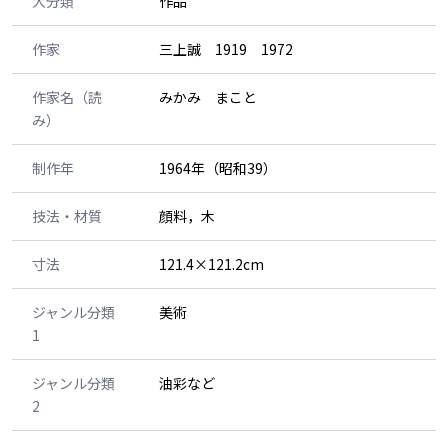
大分類
作品
作家
三上誠 1919 1972
作家名（読
みかみ まこと
み）
制作年
1964年（昭和39）
技法・材質
顔料，木
寸法
121.4×121.2cm
ジャンル分類
美術
1
ジャンル分類
油彩など
2