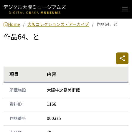
Home
大阪コレクションズ・アーカイブ
作品64、と
作品64、と
項目
内容
所蔵施設
大阪中之島美術館
資料ID
1166
作品番号
000375