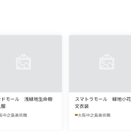
ンドモール 浅緑地生命樹
スマトラモール 緑地小花
上服
文衣装
阪中之島美術館
大阪中之島美術館