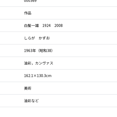
000369
作品
白髪一雄 1924 2008
しらが かずお
1963年（昭和38）
油彩，カンヴァス
162.1×130.3cm
美術
油彩など