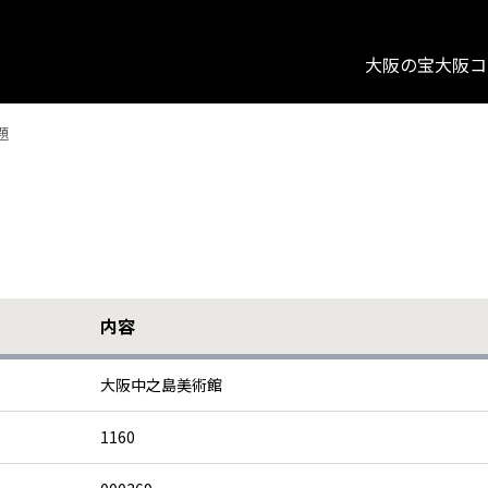
大阪の宝
大阪コ
題
内容
大阪中之島美術館
1160