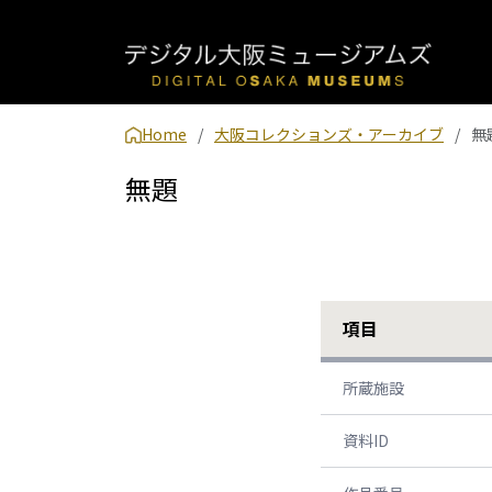
Home
大阪コレクションズ・アーカイブ
無
無題
項目
所蔵施設
資料ID