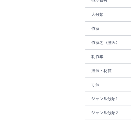
作品番号
大分類
作家
作家名（読み）
制作年
技法・材質
寸法
ジャンル分類1
ジャンル分類2