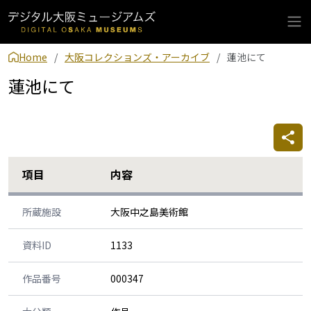
Home
大阪コレクションズ・アーカイブ
蓮池にて
蓮池にて
項目
内容
所蔵施設
大阪中之島美術館
資料ID
1133
作品番号
000347