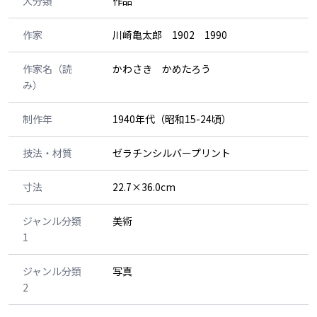
大分類
作品
作家
川崎亀太郎 1902 1990
作家名（読
かわさき かめたろう
み）
制作年
1940年代（昭和15-24頃）
技法・材質
ゼラチンシルバープリント
寸法
22.7×36.0cm
ジャンル分類
美術
1
ジャンル分類
写真
2