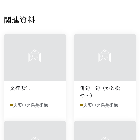
関連資料
文行忠信
俳句一句（かと松
や…）
大阪中之島美術館
大阪中之島美術館