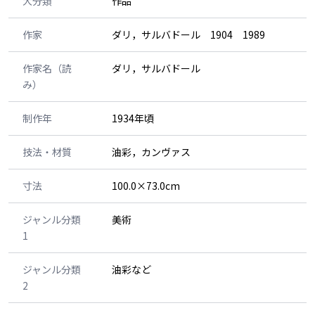
大分類
作品
作家
ダリ，サルバドール 1904 1989
作家名（読
ダリ，サルバドール
み）
制作年
1934年頃
技法・材質
油彩，カンヴァス
寸法
100.0×73.0cm
ジャンル分類
美術
1
ジャンル分類
油彩など
2