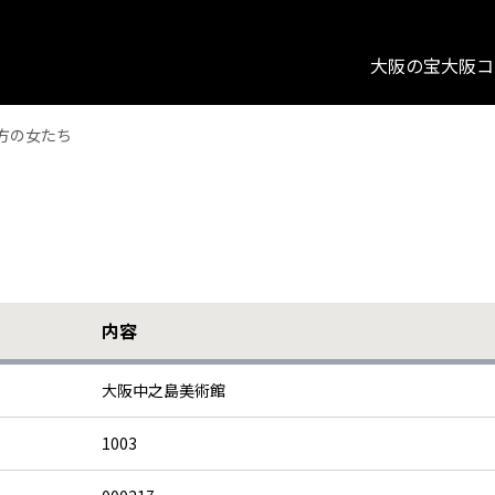
大阪の宝
大阪コ
方の女たち
内容
大阪中之島美術館
1003