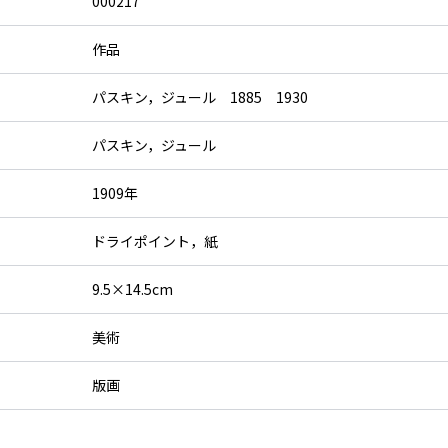
000217
作品
パスキン，ジュール 1885 1930
パスキン，ジュール
1909年
ドライポイント，紙
9.5×14.5cm
美術
版画