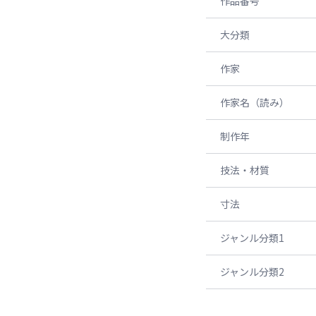
作品番号
大分類
作家
作家名（読み）
制作年
技法・材質
寸法
ジャンル分類1
ジャンル分類2