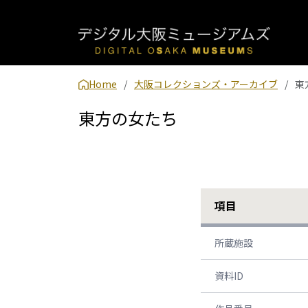
Home
大阪コレクションズ・アーカイブ
東
東方の女たち
項目
所蔵施設
資料ID