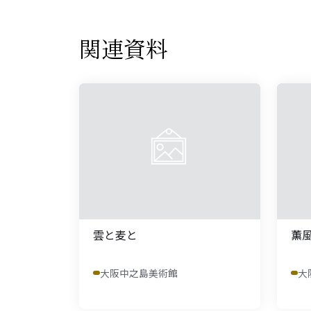
関連資料
雲と麦と
薫
大阪中之島美術館
大